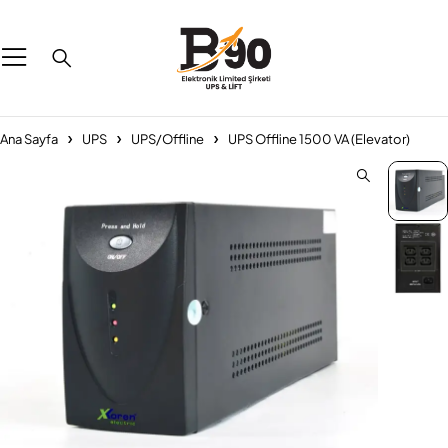
Ana Sayfa
UPS
UPS/Offline
UPS Offline 1500 VA (Elevator)