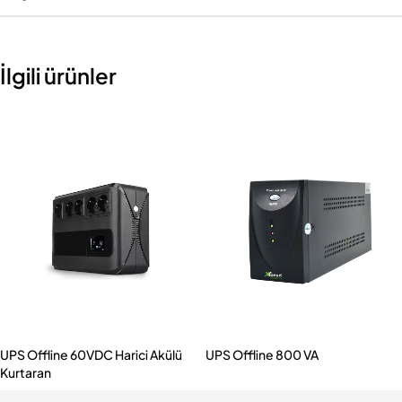
İlgili ürünler
UPS Offline 60VDC Harici Akülü
UPS Offline 800 VA
Kurtaran