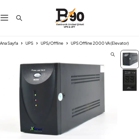
Ana Sayfa
UPS
UPS/Offline
UPS Offline 2000 VA (Elevator)